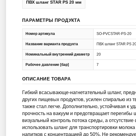
ПВХ шланг STAR PS 20 мм
ПАРАМЕТРЫ ПРОДУКТА
Номер артикула
SO-PVCSTAR-PS-20
Название варианта продукта
ПВХ шланг STAR PS 2
Номинальный внутренний диаметр
20
Рабочее давление [бар]
7
ОПИСАНИЕ ТОВАРА
Гибкий всасывающе-нагнетательный шланг, предн
других пищевых продуктов, усилен спиралью из т
также стал легче. Дополнительно, устойчивая к 
прочность на вакуум и предотвращает перегибы ш
визуальный контроль потока среды, а отсутствие
использовать шланг для транспортировки молока 
напитков с концентрацией до 50%. Не рекоменду