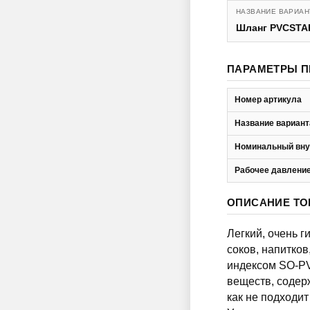
НАЗВАНИЕ ВАРИАН
Шланг PVCSTA
ПАРАМЕТРЫ П
Номер артикула
Название вариант
Номинальный вну
Рабочее давление
ОПИСАНИЕ ТО
Легкий, очень 
соков, напитков
индексом SO-PV
веществ, содер
как не подходи