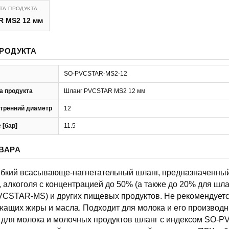
ТА ПРОДУКТА
R MS2 12 мм
РОДУКТА
SO-PVCSTAR-MS2-12
а продукта
Шланг PVCSTAR MS2 12 мм
тренний диаметр
12
 [бар]
11.5
ВАРА
гибкий всасывающе-нагнетательный шланг, предназначенный
, алкоголя с концентрацией до 50% (а также до 20% для шла
CSTAR-MS) и других пищевых продуктов. Не рекомендует
жащих жиры и масла. Подходит для молока и его производн
т для молока и молочных продуктов шланг с индексом SO-