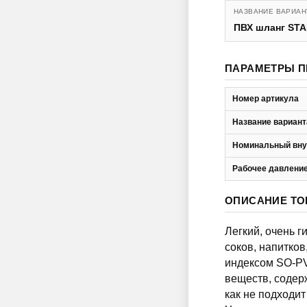
НАЗВАНИЕ ВАРИАН
ПВХ шланг STA
ПАРАМЕТРЫ П
Номер артикула
Название вариант
Номинальный вну
Рабочее давление
ОПИСАНИЕ ТО
Легкий, очень 
соков, напитков
индексом SO-PV
веществ, содер
как не подходи