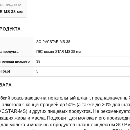
ТА ПРОДУКТА
R MS 38 мм
РОДУКТА
SO-PVCSTAR-MS-38
а продукта
ПВХ шланг STAR MS 38 мм
тренний диаметр
38
 [бар]
5
ВАРА
гибкий всасывающе-нагнетательный шланг, предназначенный
, алкоголя с концентрацией до 50% (а также до 20% для шла
CSTAR-MS) и других пищевых продуктов. Не рекомендует
жащих жиры и масла. Подходит для молока и его производн
т для молока и молочных продуктов шланг с индексом SO-