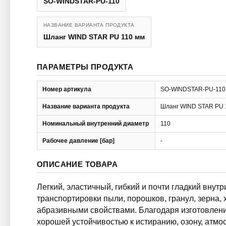
SO-WINDSTAR-PU-110
НАЗВАНИЕ ВАРИАНТА ПРОДУКТА
Шланг WIND STAR PU 110 мм
ПАРАМЕТРЫ ПРОДУКТА
Номер артикула
SO-WINDSTAR-PU-110
Название варианта продукта
Шланг WIND STAR PU 
Номинальный внутренний диаметр
110
Рабочее давление [бар]
-
ОПИСАНИЕ ТОВАРА
Легкий, эластичный, гибкий и почти гладкий внут
транспортировки пыли, порошков, гранул, зерна,
абразивными свойствами. Благодаря изготовлен
хорошей устойчивостью к истиранию, озону, атм