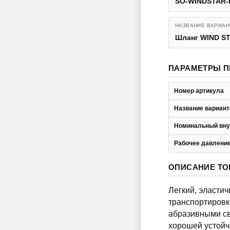
SO-WINDSTAR-
НАЗВАНИЕ ВАРИАН
Шланг WIND ST
ПАРАМЕТРЫ П
Номер артикула
Название вариант
Номинальный вну
Рабочее давление
ОПИСАНИЕ ТО
Легкий, эластич
транспортировк
абразивными св
хорошей устойч