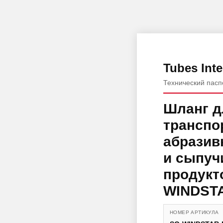
Tubes Inte
Технический пасп
Шланг д
транспо
абразив
и сыпуч
продукт
WINDST
НОМЕР АРТИКУЛА