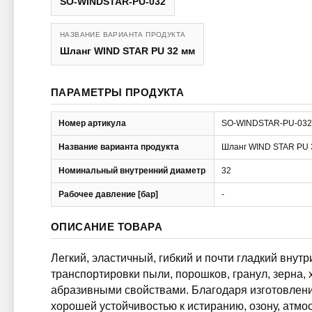
SO-WINDSTAR-PU-032
НАЗВАНИЕ ВАРИАНТА ПРОДУКТА
Шланг WIND STAR PU 32 мм
ПАРАМЕТРЫ ПРОДУКТА
Номер артикула
SO-WINDSTAR-PU-032
Название варианта продукта
Шланг WIND STAR PU 
Номинальный внутренний диаметр
32
Рабочее давление [бар]
-
ОПИСАНИЕ ТОВАРА
Легкий, эластичный, гибкий и почти гладкий внут
транспортировки пыли, порошков, гранул, зерна,
абразивными свойствами. Благодаря изготовлен
хорошей устойчивостью к истиранию, озону, атм