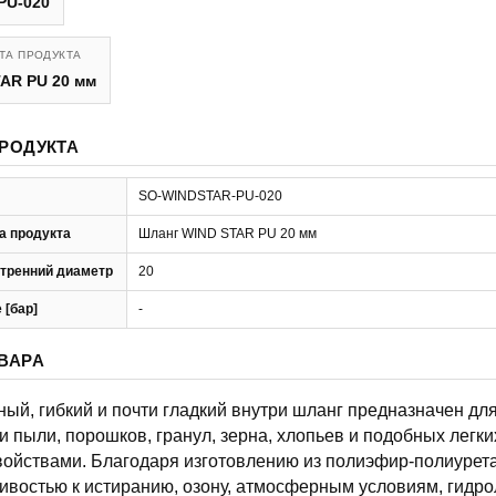
PU-020
ТА ПРОДУКТА
AR PU 20 мм
РОДУКТА
SO-WINDSTAR-PU-020
а продукта
Шланг WIND STAR PU 20 мм
тренний диаметр
20
 [бар]
-
ВАРА
ный, гибкий и почти гладкий внутри шланг предназначен дл
и пыли, порошков, гранул, зерна, хлопьев и подобных легк
ойствами. Благодаря изготовлению из полиэфир-полиурет
ивостью к истиранию, озону, атмосферным условиям, гидро