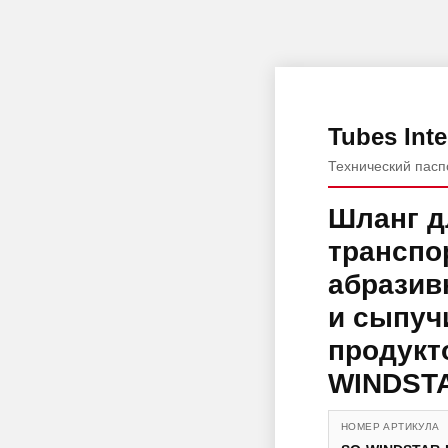
Tubes Inte
Технический пасп
Шланг д
транспо
абразив
и сыпуч
продукт
WINDST
НОМЕР АРТИКУЛА