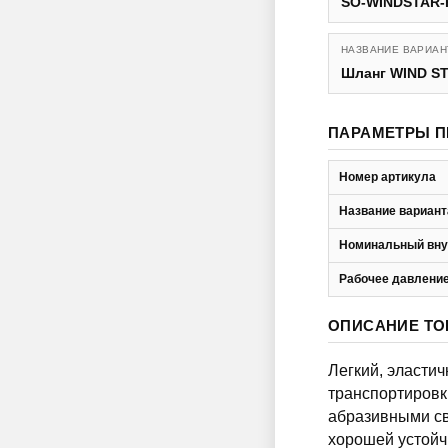
SO-WINDSTAR-
НАЗВАНИЕ ВАРИАН
Шланг WIND ST
ПАРАМЕТРЫ П
Номер артикула
Название вариант
Номинальный вну
Рабочее давление
ОПИСАНИЕ ТО
Легкий, эластич
транспортировк
абразивными св
хорошей устойч