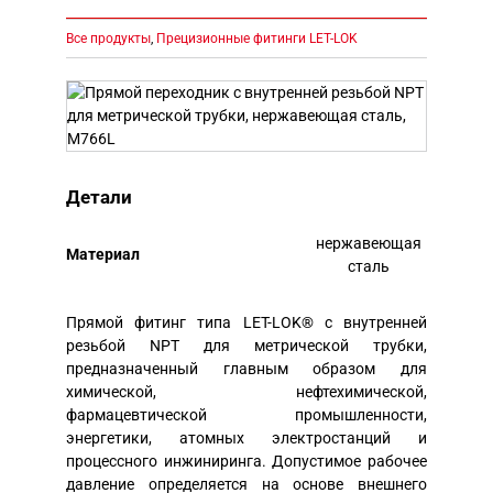
Все продукты
,
Прецизионные фитинги LET-LOK
Детали
нержавеющая
Mатериал
сталь
Прямой фитинг типа LET-LOK® с внутренней
резьбой NPT для метрической трубки,
предназначенный главным образом для
химической, нефтехимической,
фармацевтической промышленности,
энергетики, атомных электростанций и
процессного инжиниринга. Допустимое рабочее
давление определяется на основе внешнего