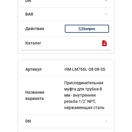
-
-
Запрос
HM-LM766L-08-08-SS
Присоединительная
муфта для трубки 8
мм - внутренняя
резьба 1/2" NPT,
нержавеющая сталь
-