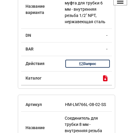
муфта для трубки 6
мм - внутренняя
резьба 1/2" NPT,
нержавеющая сталь
-
-
Запрос
HM-LM766L-08-02-SS
Соединитель для
трубки 8 мм -
внутренняя резьба