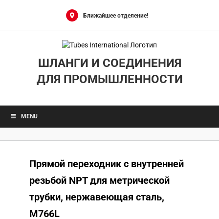
Skip
to
Ближайшее отделение!
content
ШЛАНГИ И СОЕДИНЕНИЯ
ДЛЯ ПРОМЫШЛЕННОСТИ
MENU
Прямой переходник с внутренней
резьбой NPT для метрической
трубки, нержавеющая сталь,
M766L