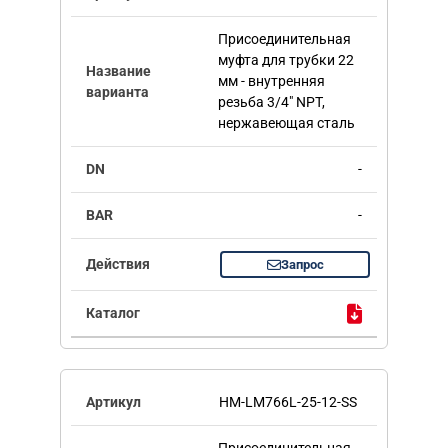
Присоединительная
муфта для трубки 22
мм - внутренняя
резьба 3/4" NPT,
нержавеющая сталь
-
-
Запрос
HM-LM766L-25-12-SS