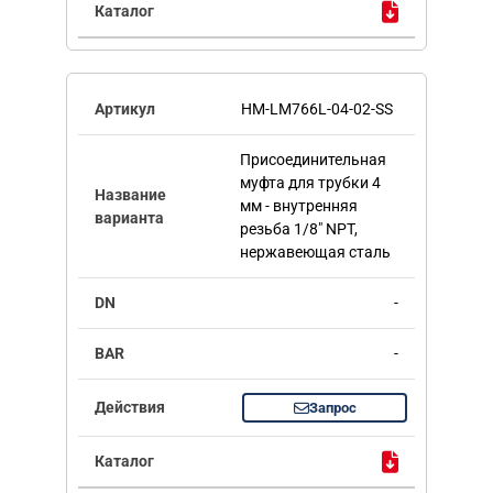
HM-LM766L-04-02-SS
Присоединительная
муфта для трубки 4
мм - внутренняя
резьба 1/8" NPT,
нержавеющая сталь
-
-
Запрос