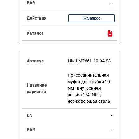
-
Запрос
HM-LM766L-10-04-SS
Присоединительная
муфта для трубки 10
мм - внутренняя
резьба 1/4" NPT,
нержавеющая сталь
-
-