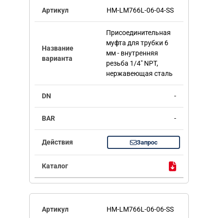
HM-LM766L-06-04-SS
Присоединительная
муфта для трубки 6
мм - внутренняя
резьба 1/4" NPT,
нержавеющая сталь
-
-
Запрос
HM-LM766L-06-06-SS