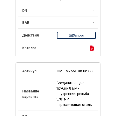
-
-
Запрос
HM-LM766L-08-06-SS
Соединитель для
трубки 8 мм -
внутренняя резьба
3/8" NPT,
нержавеющая сталь