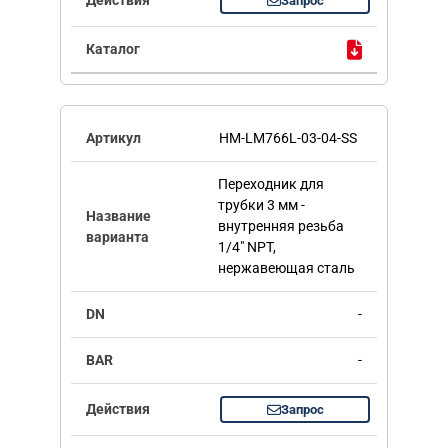
Запрос
HM-LM766L-03-04-SS
Переходник для
трубки 3 мм -
внутренняя резьба
1/4" NPT,
нержавеющая сталь
-
-
Запрос