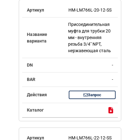
HM-LM766L-20-12-SS
Присоединительная
муфта для трубки 20
мм - внутренняя
резьба 3/4" NPT,
нержавеющая сталь
-
-
Запрос
HM-LM766L-22-12-SS