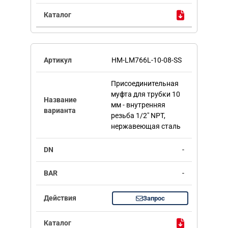
HM-LM766L-10-08-SS
Присоединительная
муфта для трубки 10
мм - внутренняя
резьба 1/2" NPT,
нержавеющая сталь
-
-
Запрос