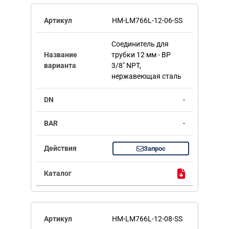
HM-LM766L-12-06-SS
Соединитель для
трубки 12 мм - ВР
3/8" NPT,
нержавеющая сталь
-
-
Запрос
HM-LM766L-12-08-SS