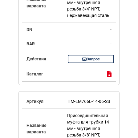
мм - внутренняя
резьба 3/4" NPT,
нержавеющая сталь
-
-
Запрос
HM-LM766L-14-06-SS
Присоединительная
муфта для трубки 14
мм - внутренняя
резьба 3/8" NPT,