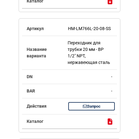
HM-LM766L-20-08-SS
Переходник для
трубки 20 мм - ВР
1/2" NPT,
нержавеющая сталь
-
-
Запрос