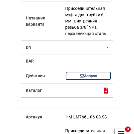
Присоединительная
муфта для трубки 6
мм - внутренняя
резьба 3/8" NPT,
нержавеющая сталь
-
-
Запрос
HM-LM766L-06-08-SS
0
Присоединительная