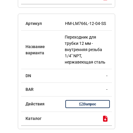
HM-LM766L-12-04-SS
Переходник для
трубки 12 мм -
внутренняя резьба
1/4" NPT,
нержавеющая сталь
-
-
Запрос