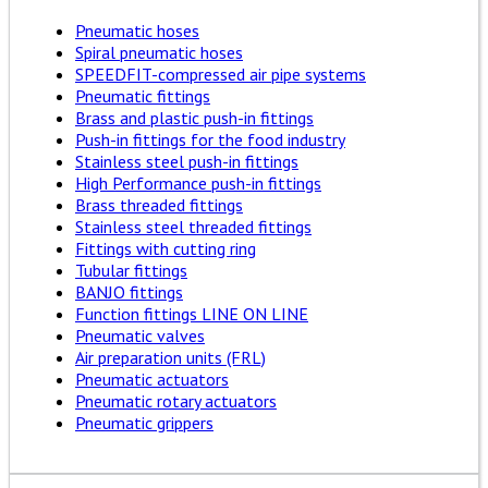
Pneumatic hoses
Spiral pneumatic hoses
SPEEDFIT-compressed air pipe systems
Pneumatic fittings
Brass and plastic push-in fittings
Push-in fittings for the food industry
Stainless steel push-in fittings
High Performance push-in fittings
Brass threaded fittings
Stainless steel threaded fittings
Fittings with cutting ring
Tubular fittings
BANJO fittings
Function fittings LINE ON LINE
Pneumatic valves
Air preparation units (FRL)
Pneumatic actuators
Pneumatic rotary actuators
Pneumatic grippers