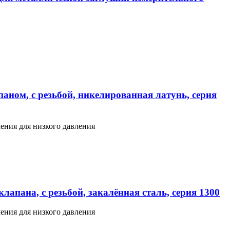
аном, с резьбой, никелированная латунь, серия
ения для низкого давления
лапана, с резьбой, закалённая сталь, серия 1300
ения для низкого давления