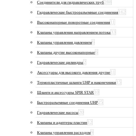
288
Соединители для гидравлических труб
162
Гидравлические быстроразъемные соединения
11
Высоконапорные поворотные соединения
33
Клапаны управления направлением потока
6
Клапаны управления давлением
6
Клапаны другие высоконапорные
2
Гидравлические цилиндры
11
Аксессуары для высокого давления другие
15
Термопластичные шланги UHP и наконечники
10
Шланги и аксессуары SPIR STAR
25
Быстроразъемные соединения UHP
20
Гидравлические насосы
12
Клапаны и адаптеры пластин
9
Клапаны управления расходом