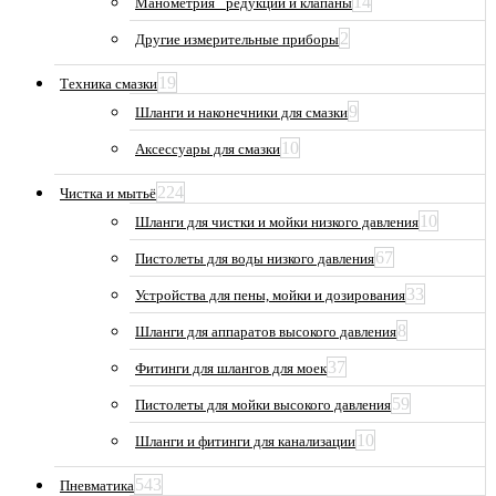
14
Манометрия_ редукции и клапаны
2
Другие измерительные приборы
19
Техника смазки
9
Шланги и наконечники для смазки
10
Аксессуары для смазки
224
Чистка и мытьё
10
Шланги для чистки и мойки низкого давления
67
Пистолеты для воды низкого давления
33
Устройства для пены, мойки и дозирования
8
Шланги для аппаратов высокого давления
37
Фитинги для шлангов для моек
59
Пистолеты для мойки высокого давления
10
Шланги и фитинги для канализации
543
Пневматика