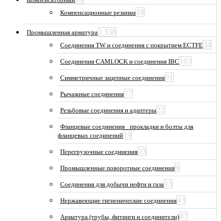
18
Компенсационные резинки
1 338
Промышленная арматура
34
Соединения TW и соединения с покрытием ECTFE
103
Соединения CAMLOCK и соединения IBC
91
Симметричные зацепные соединения
77
Рычажные соединения
22
Резьбовые соединения и адаптеры
Фланцевые соединения_ прокладки и болты для
19
фланцевых соединений
23
Перегрузочные соединения
6
Промышленные поворотные соединения
13
Соединения для добычи нефти и газа
43
Нержавеющие гигиенические соединения
87
Арматура (трубы, фитинги и соединители)