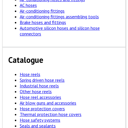
AC hoses
Air-conditioning fittings
Air-conditioning fittings assembling tools
Brake hoses and fittings
Automotive silicon hoses and silicon hose
connectors
Catalogue
Hose reels
Spring driven hose reels
Industrial hose reels
Other hose reels
Hose reel accessories
Air blow guns and accessories
Hose protection covers
Thermal protection hose covers
Hose safety systems
Seals and sealants