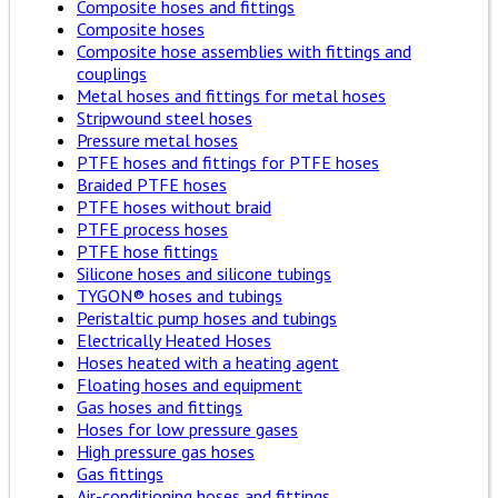
Composite hoses and fittings
Composite hoses
Composite hose assemblies with fittings and
couplings
Metal hoses and fittings for metal hoses
Stripwound steel hoses
Pressure metal hoses
PTFE hoses and fittings for PTFE hoses
Braided PTFE hoses
PTFE hoses without braid
PTFE process hoses
PTFE hose fittings
Silicone hoses and silicone tubings
TYGON® hoses and tubings
Peristaltic pump hoses and tubings
Electrically Heated Hoses
Hoses heated with a heating agent
Floating hoses and equipment
Gas hoses and fittings
Hoses for low pressure gases
High pressure gas hoses
Gas fittings
Air-conditioning hoses and fittings