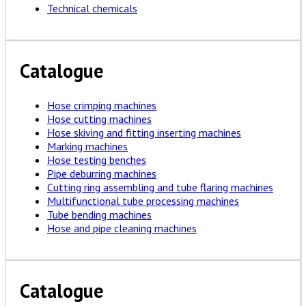
Technical chemicals
Catalogue
Hose crimping machines
Hose cutting machines
Hose skiving and fitting inserting machines
Marking machines
Hose testing benches
Pipe deburring machines
Cutting ring assembling and tube flaring machines
Multifunctional tube processing machines
Tube bending machines
Hose and pipe cleaning machines
Catalogue