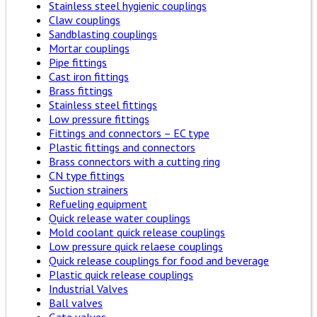
Stainless steel hygienic couplings
Claw couplings
Sandblasting couplings
Mortar couplings
Pipe fittings
Cast iron fittings
Brass fittings
Stainless steel fittings
Low pressure fittings
Fittings and connectors – EC type
Plastic fittings and connectors
Brass connectors with a cutting ring
CN type fittings
Suction strainers
Refueling equipment
Quick release water couplings
Mold coolant quick release couplings
Low pressure quick relaese couplings
Quick release couplings for food and beverage
Plastic quick release couplings
Industrial Valves
Ball valves