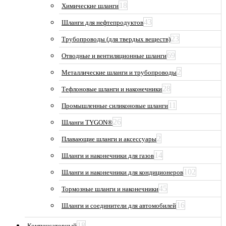
18
Химические шланги
43
Шланги для нефтепродуктов
23
Трубопроводы (для твердых веществ)
69
Отводные и вентиляционные шланги
2
Металлические шланги и трубопроводы
28
Тефлоновые шланги и наконечники
11
Промышленные силиконовые шланги
26
Шланги TYGON®
2
Плавающие шланги и аксессуары
14
Шланги и наконечники для газов
102
Шланги и наконечники для кондиционеров
45
Тормозные шланги и наконечники
16
Шланги и соединители для автомобилей
18
Компенсаторный