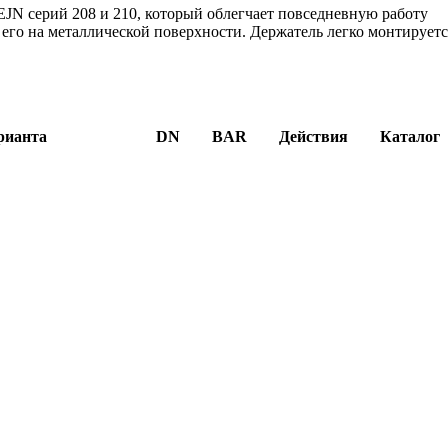
JN серий 208 и 210, который облегчает повседневную работу
его на металлической поверхности. Держатель легко монтируетс
рианта
DN
BAR
Действия
Каталог