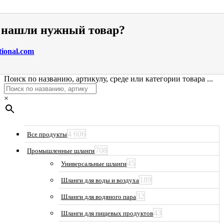
е нашли нужный товар?
tional.com
Поиск по названию, артикулу, среде или категории товара ...
×
4 606
Все продукты
708
Промышленные шланги
45
Универсальные шланги
189
Шланги для воды и воздуха
32
Шланги для водяного пара
43
Шланги для пищевых продуктов