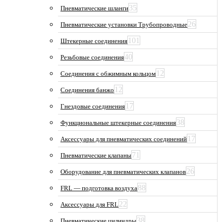
35
Пневматические шланги
26
Пневматические установки Трубопроводные
101
Штекерные соединения
40
Резьбовые соединения
12
Соединения с обжимным кольцом
12
Соединения банжо
17
Гнездовые соединения
38
Функциональные штекерные соединения
17
Аксессуары для пневматических соединений
71
Пневматические клапаны
26
Оборудование для пневматических клапанов
88
FRL — подготовка воздуха
22
Аксессуары для FRL
38
Пневматические цилиндры