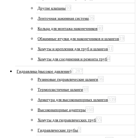
10
Другие клапаны
26
Ленточная зажимная система
40
Кольца для монтажа наконечников
19
Обжимные втулки для наконечников и шлангов
11
Хомуты и крепления для труб и шлангов
4
Хомуты для соединения и ремонта труб
1 287
Гидравлика (высокое давление)
36
Резиновые гидравлические шланги
48
Термопластичные шланги
339
Арматура для высоконапорных шлангов
160
Высоконапорные адаптеры
55
Хомуты для гидравлических труб
2
Гидравлические трубы