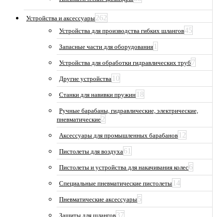
262
Устройства и аксессуары
45
Устройства для производства гибких шлангов
1
Запасные части для оборудования
7
Устройства для обработки гидравлических труб
10
Другие устройства
18
Станки для навивки пружин
Ручные барабаны, гидравлические, электрические,
2
пневматические
12
Аксессуары для промышленных барабанов
61
Пистолеты для воздуха
6
Пистолеты и устройства для накачивания колес
14
Специальные пневматические пистолеты
5
Пневматические аксессуары
37
Защиты для шлангов