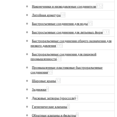
152
Наконечники и низкодавленые соединители
10
Литейная арматура
85
Быстросъемные соединения для воды
133
Быстросъемные соединения для литьевых форм
Быстроразъемные соединения общего назначения для
195
низкого давления
Быстроразъемные соединения для пищевой
21
промышленности
Промышленные пластиковые быстроразъемные
65
соединения
32
Шаровые краны
4
Задвижки
4
Дисковые затворы (дроссели)
1
Гигиенические клапаны
8
Обратные клапаны и фильтры