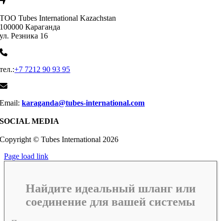
ТОО Tubes International Kazachstan
100000 Караганда
ул. Резника 16
тел.:
+7 7212 90 93 95
Email:
karaganda@tubes-international.com
SOCIAL MEDIA
Copyright © Tubes International
2026
Page load link
Найдите идеальный шланг или
соединение для вашей системы